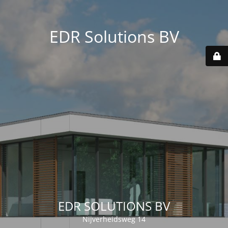
EDR Solutions BV
EDR SOLUTIONS BV
Nijverheidsweg 14