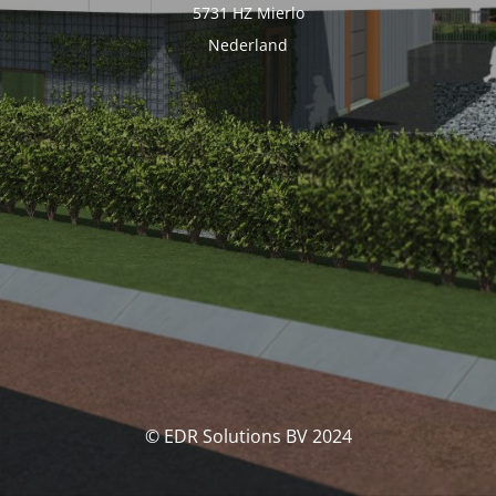
5731 HZ Mierlo
Nederland
© EDR Solutions BV 2024